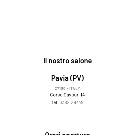
Il nostro salone
Pavia (PV)
27100 - ITALY
Corso Cavour, 14
tel.
0382.29749
Orari apertura