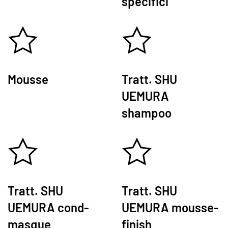
specifici
Mousse
Tratt. SHU
UEMURA
shampoo
Tratt. SHU
Tratt. SHU
UEMURA cond-
UEMURA mousse-
masque
finish